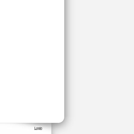
Login