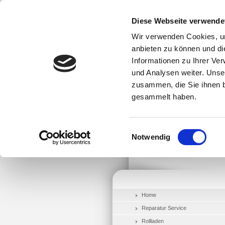
Diese Webseite verwende
Wir verwenden Cookies, um
anbieten zu können und di
Informationen zu Ihrer Ve
und Analysen weiter. Unse
zusammen, die Sie ihnen b
gesammelt haben.
Einwilligungsauswahl
Notwendig
Home
Reparatur Service
Rollladen