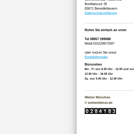
Bonifatiusstr 35
83671 Benediktbeuern
Datenschutzerklärung
Rufen Sie einfach an unter
Tel 08857 289088
Mobil 015228872587
oder nutzen Sie unser
Kontaktformular
.
Bürozeiten
Mo - Fr von 8.00 Uhr - 12.00 und vo
13.00 Uhr - 18.00 Uhr
Sa. von 9.00 Uhr - 12.00 Uhr
Wetter München
© wetterdienst.de