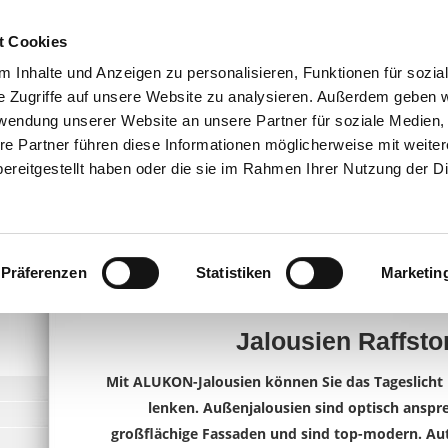
t Cookies
 Inhalte und Anzeigen zu personalisieren, Funktionen für sozia
e Zugriffe auf unsere Website zu analysieren. Außerdem geben w
rwendung unserer Website an unsere Partner für soziale Medien
re Partner führen diese Informationen möglicherweise mit weite
ereitgestellt haben oder die sie im Rahmen Ihrer Nutzung der D
Präferenzen
Statistiken
Marketin
Jalousien Raffsto
Mit ALUKON-Jalousien können Sie das Tageslich
lenken. Außenjalousien sind optisch anspr
großflächige Fassaden und sind top-modern. Au