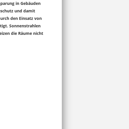
nsparung in Gebäuden
eschutz und damit
rch den Einsatz von
tigt. Sonnenstrahlen
eizen die Räume nicht