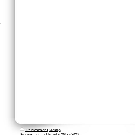
n
Druckversion
|
Sitemap
Sonnenschutz Holderried © 2012 - 2026